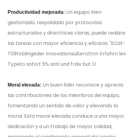
Un equipo bien
Productividad mejorada:
gestionado, respaldado por protocolos
estructurados y directrices claras, puede realizar
las tareas con mayor eficiencia y eficacia. "ECät-
T09toblingeder Innovationsußerottnn Erfahrn lev
Typeto sofort 5% anti und fraiv but O
Un buen líder reconoce y aprecia
Moral elevada:
las contribuciones de los miembros del equipo,
fomentando un sentido de valor y elevando la
moral. Esta moral elevada conduce a una mayor
dedicación y a un trabajo de mayor calidad,
mejorando el rendimiento general del equipo.